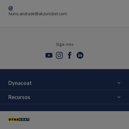
Nuno.andrade@akzonobel.com
Siga-nos
Dynacoat
Sobre nós
Recursos
Contacte-nos
Cor
Notícias e Eventos