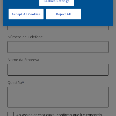
Cookies Settings
Endereço de E-mail
*
Accept All Cookies
Reject All
Número de Telefone
Nome da Empresa
Questão
*
Ao assinalar esta caixa, confirmo que li e concordo