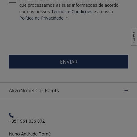
que processamos as suas informações de acordo
com os nossos
T
ermos e Condições
e a nossa
Política de Privacidade.
*
ENVIAR
AkzoNobel Car Paints
+351 961 036 072
Nuno Andrade Tomé